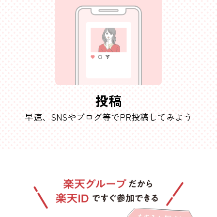
投稿
早速、SNSやブログ等で
PR投稿してみよう