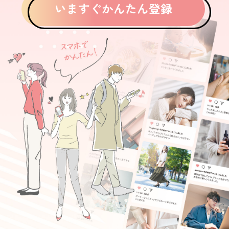
いますぐかんたん登録