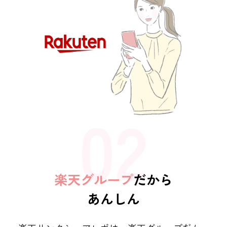
楽天グループ
だから
あんしん