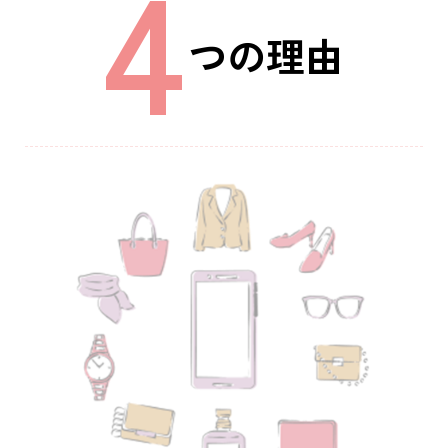
4
つの理由