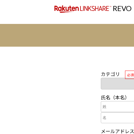
REVO
カテゴリ
必須
氏名（本名）
メールアドレ