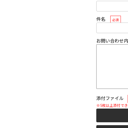
件名
必須
お問い合わせ
添付ファイル
※5枚以上添付で